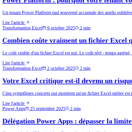
Power Platform : pourquoi votre tenant vou
Un tenant Power Platform mal gouverné accumule des applis oubliées, 
Lire l'article
Transformation Excel
9 octobre 2025
2
min
Combien coûte vraiment un fichier Excel q
Le coût visible d'un fichier Excel est nul. Le coût réel - temps agrégé
Lire l'article
Transformation Excel
2 octobre 2025
2
min
Votre Excel critique est-il devenu un risque
Cinq symptômes concrets qui montrent qu'un fichier Excel métier est pas
Lire l'article
Power Apps
25 septembre 2025
2
min
Délégation Power Apps : dépasser la limite 