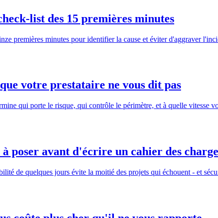
check-list des 15 premières minutes
inze premières minutes pour identifier la cause et éviter d'aggraver l'inci
 que votre prestataire ne vous dit pas
rmine qui porte le risque, qui contrôle le périmètre, et à quelle vitesse vo
n à poser avant d'écrire un cahier des charg
lité de quelques jours évite la moitié des projets qui échouent - et sécur