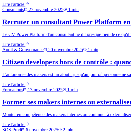
Lire l'article
Consultants
27 novembre 2025
1
min
Recruter un consultant Power Platform en 
Le CV Power Platform d'un consultant ne dit presque rien de ce qu'il v
Lire l'article
Audit & Gouvernance
20 novembre 2025
1
min
Citizen developers hors de contrôle : quan
L'autonomie des makers est un atout - jusqu'au jour où personne ne sait
Lire l'article
Formations
13 novembre 2025
1
min
Former ses makers internes ou externaliser 
Monter en compétence des makers internes ou continuer à externaliser
Lire l'article
SOS Prod
6 novembre 2025
2
min