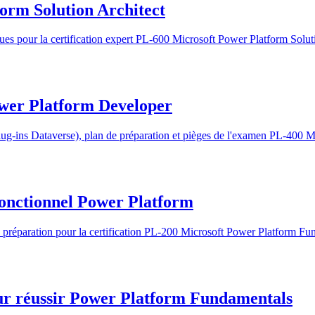
form Solution Architect
ues pour la certification expert PL-600 Microsoft Power Platform Soluti
ower Platform Developer
g-ins Dataverse), plan de préparation et pièges de l'examen PL-400 M
 fonctionnel Power Platform
réparation pour la certification PL-200 Microsoft Power Platform Fun
our réussir Power Platform Fundamentals