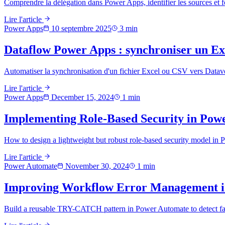
Comprendre la délégation dans Power Apps, identifier les sources et fo
Lire l'article
Power Apps
10 septembre 2025
3
min
Dataflow Power Apps : synchroniser un Ex
Automatiser la synchronisation d'un fichier Excel ou CSV vers Datav
Lire l'article
Power Apps
December 15, 2024
1
min
Implementing Role-Based Security in Pow
How to design a lightweight but robust role-based security model in 
Lire l'article
Power Automate
November 30, 2024
1
min
Improving Workflow Error Management 
Build a reusable TRY-CATCH pattern in Power Automate to detect failu