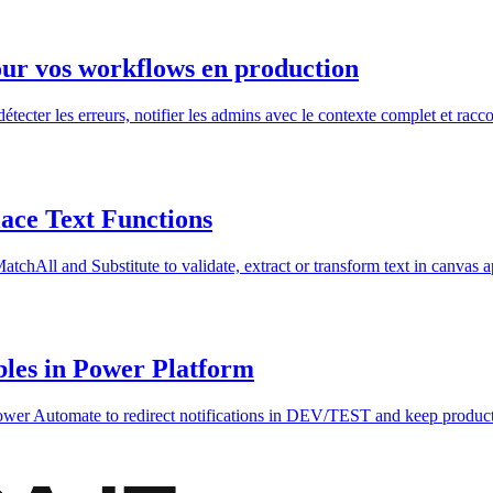
r vos workflows en production
er les erreurs, notifier les admins avec le contexte complet et raccou
ace Text Functions
chAll and Substitute to validate, extract or transform text in canvas a
les in Power Platform
 Power Automate to redirect notifications in DEV/TEST and keep product