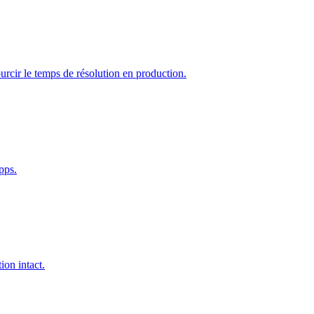
rcir le temps de résolution en production.
pps.
ion intact.