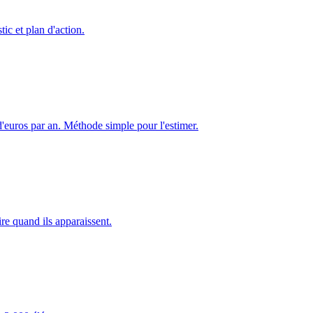
c et plan d'action.
 d'euros par an. Méthode simple pour l'estimer.
ire quand ils apparaissent.