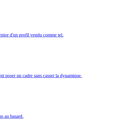
senior d'un profil vendu comme tel.
ment poser un cadre sans casser la dynamique.
as au hasard.