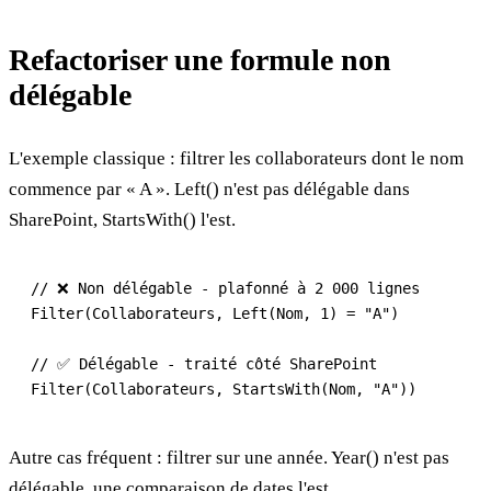
Refactoriser une formule non
délégable
L'exemple classique : filtrer les collaborateurs dont le nom
commence par « A ». Left() n'est pas délégable dans
SharePoint, StartsWith() l'est.
// ❌ Non délégable - plafonné à 2 000 lignes

Filter(Collaborateurs, Left(Nom, 1) = "A")

// ✅ Délégable - traité côté SharePoint

Autre cas fréquent : filtrer sur une année. Year() n'est pas
délégable, une comparaison de dates l'est.