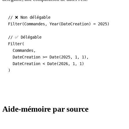
// ❌ Non délégable

Filter(Commandes, Year(DateCreation) = 2025)

// ✅ Délégable

Filter(

  Commandes,

  DateCreation >= Date(2025, 1, 1),

  DateCreation < Date(2026, 1, 1)

Aide-mémoire par source