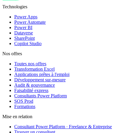
Technologies
Power Apps
Power Automate
Power BI
Dataverse
SharePoint
Copilot Studio
Nos offres
Toutes nos offres
Transformation Excel
Applications prêtes à l'emploi
Développement sur-mesure
Audit & gouvernance
Faisabilité express
Consultants Power Platform
SOS Prod
Formations
Mise en relation
Consultant Power Platform · Freelance & Entreprise
Trouver un consultant