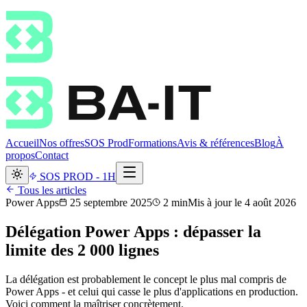
Accueil
Nos offres
SOS Prod
Formations
Avis & références
Blog
À
propos
Contact
SOS PROD - 1H
Tous les articles
Power Apps
25 septembre 2025
2
min
Mis à jour le
4 août 2026
Délégation Power Apps : dépasser la
limite des 2 000 lignes
La délégation est probablement le concept le plus mal compris de
Power Apps - et celui qui casse le plus d'applications en production.
Voici comment la maîtriser concrètement.