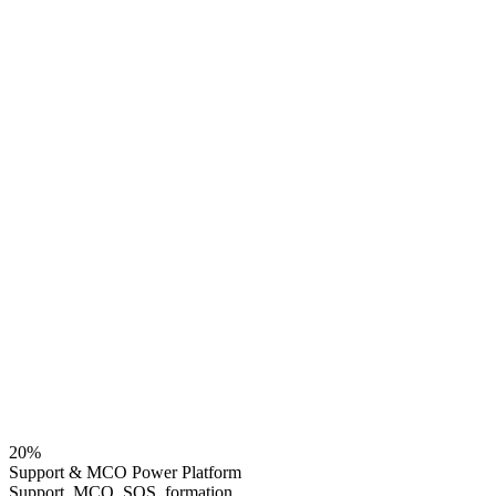
20
%
Support & MCO Power Platform
Support, MCO, SOS, formation