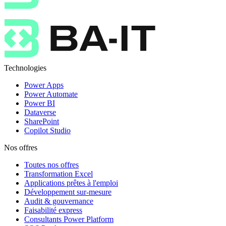
Technologies
Power Apps
Power Automate
Power BI
Dataverse
SharePoint
Copilot Studio
Nos offres
Toutes nos offres
Transformation Excel
Applications prêtes à l'emploi
Développement sur-mesure
Audit & gouvernance
Faisabilité express
Consultants Power Platform