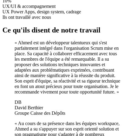
10
%
UX/UI & accompagnement
UX Power Apps, design system, cadrage
Ils ont travaillé avec nous
Ce qu'ils disent de notre travail
«
Ahmed est un développeur talentueux qui s'est
parfaitement intégré dans l'organisation Scrum mise en
place. Sa capacité à collaborer efficacement avec tous
les membres de l'équipe a été remarquable. Il a su
proposer des solutions techniques innovantes et
adaptées aux problématiques exprimées, contribuant
ainsi de manière significative à la réussite du produit.
Son esprit d'équipe, sa réactivité et sa rigueur technique
en font un atout précieux pour toute organisation. Je le
recommande vivement pour toute opportunité future.
»
DB
David Berthier
Groupe Caisse des Dépôts
«
Au cours de sa présence dans les équipes workspace,
Ahmed a su s'appuyer sur son esprit orienté solution et
son pragmatisme pour s'adapter à de nombreux