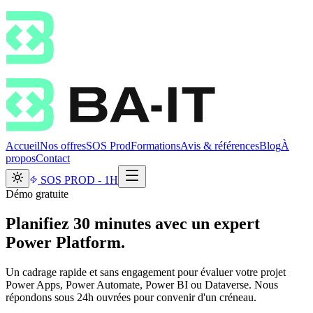
Accueil
Nos offres
SOS Prod
Formations
Avis & références
Blog
À
propos
Contact
SOS PROD - 1H
Démo gratuite
Planifiez 30 minutes avec un expert
Power Platform.
Un cadrage rapide et sans engagement pour évaluer votre projet
Power Apps, Power Automate, Power BI ou Dataverse. Nous
répondons sous 24h ouvrées pour convenir d'un créneau.