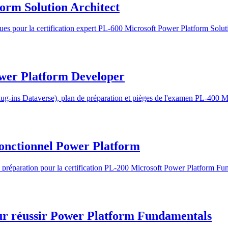
form Solution Architect
ues pour la certification expert PL-600 Microsoft Power Platform Soluti
ower Platform Developer
g-ins Dataverse), plan de préparation et pièges de l'examen PL-400 M
 fonctionnel Power Platform
réparation pour la certification PL-200 Microsoft Power Platform Fun
our réussir Power Platform Fundamentals