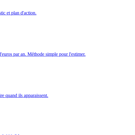
c et plan d'action.
 d'euros par an. Méthode simple pour l'estimer.
ire quand ils apparaissent.