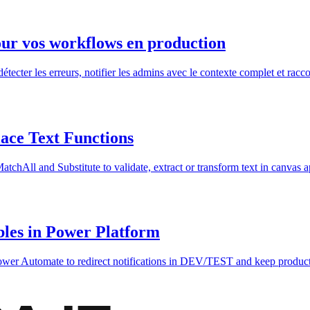
r vos workflows en production
er les erreurs, notifier les admins avec le contexte complet et raccou
ace Text Functions
chAll and Substitute to validate, extract or transform text in canvas a
les in Power Platform
 Power Automate to redirect notifications in DEV/TEST and keep product