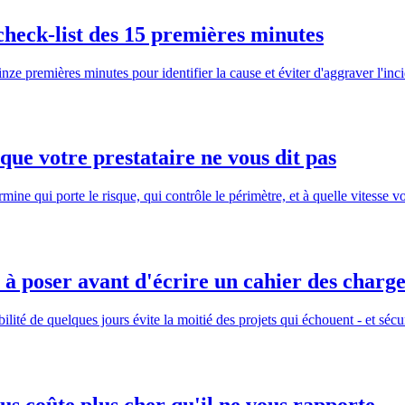
check-list des 15 premières minutes
inze premières minutes pour identifier la cause et éviter d'aggraver l'inci
 que votre prestataire ne vous dit pas
rmine qui porte le risque, qui contrôle le périmètre, et à quelle vitesse vo
n à poser avant d'écrire un cahier des charg
lité de quelques jours évite la moitié des projets qui échouent - et sécur