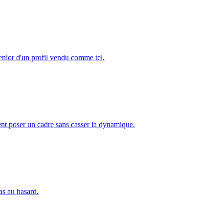
senior d'un profil vendu comme tel.
ment poser un cadre sans casser la dynamique.
as au hasard.