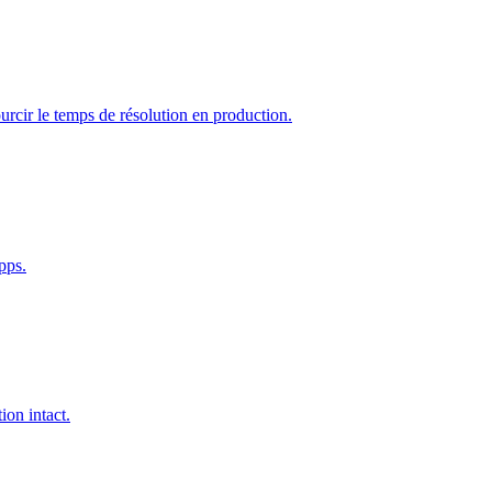
rcir le temps de résolution en production.
pps.
ion intact.