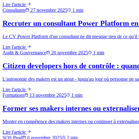
Lire l'article
Consultants
27 novembre 2025
1
min
Recruter un consultant Power Platform en 
Le CV Power Platform d'un consultant ne dit presque rien de ce qu'il v
Lire l'article
Audit & Gouvernance
20 novembre 2025
1
min
Citizen developers hors de contrôle : quan
L'autonomie des makers est un atout - jusqu'au jour où personne ne sait
Lire l'article
Formations
13 novembre 2025
1
min
Former ses makers internes ou externaliser 
Monter en compétence des makers internes ou continuer à externaliser
Lire l'article
SOS Prod
6 novembre 2025
2
min