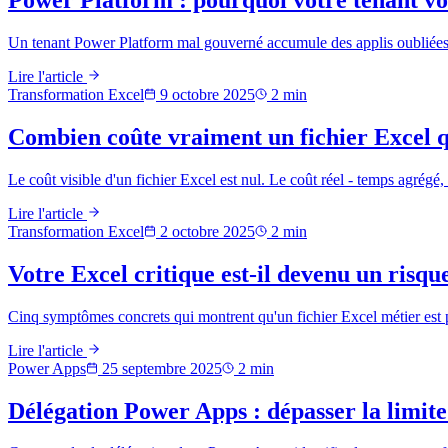
Power Platform : pourquoi votre tenant vou
Un tenant Power Platform mal gouverné accumule des applis oubliées, 
Lire l'article
Transformation Excel
9 octobre 2025
2
min
Combien coûte vraiment un fichier Excel q
Le coût visible d'un fichier Excel est nul. Le coût réel - temps agrégé
Lire l'article
Transformation Excel
2 octobre 2025
2
min
Votre Excel critique est-il devenu un risque
Cinq symptômes concrets qui montrent qu'un fichier Excel métier est pas
Lire l'article
Power Apps
25 septembre 2025
2
min
Délégation Power Apps : dépasser la limite 